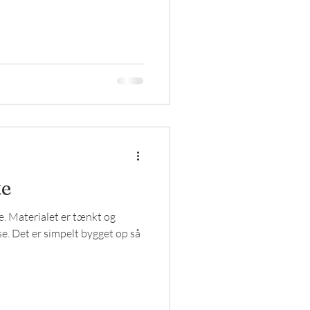
te
e. Materialet er tænkt og
sse. Det er simpelt bygget op så