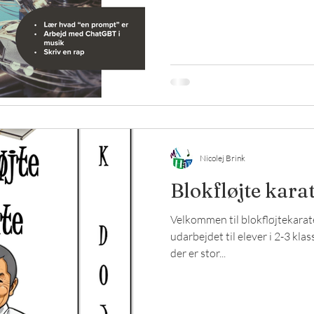
Nicolej Brink
Blokfløjte kara
Velkommen til blokfløjtekarat
udarbejdet til elever i 2-3 kla
der er stor...