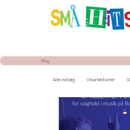
Blog
Alle indlæg
Vikarlektioner
V