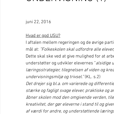
juni 22, 2016 
Hvad er god USU?
I aftalen mellem regeringen og de øvrige part
mål at: 
”Folkeskolen skal udfordre alle elever,
Dette skal ske ved at give mulighed for at ar
understøtter og udvikler elevernes ”
alsidige 
læringsstrategier, tilegnelsen af viden og krea
undervisningsmiljø og trivsel.”
 (KL. s.2)
Det drejer sig bl.a. om varierede og different
stærke og fagligt svage elever, praktiske og
åbner skolen mod den omgivende verden, tileg
kreativitet, der gør eleverne i stand til og gi
af værdi for andre, og understøttende læringsa