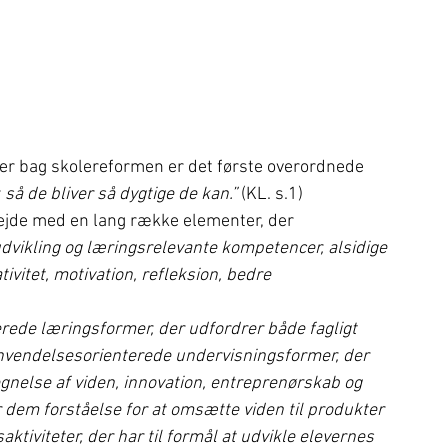
ier bag skolereformen er det første overordnede 
 så de bliver så dygtige de kan.”
 (KL. s.1)
bejde med en lang række elementer, der 
udvikling og læringsrelevante kompetencer, alsidige 
tivitet, motivation, refleksion, bedre 
ierede læringsformer, der udfordrer både fagligt 
 anvendelsesorienterede undervisningsformer, der 
nelse af viden, innovation, entreprenørskab og 
ver dem forståelse for at omsætte viden til produkter 
ktiviteter, der har til formål at udvikle elevernes 