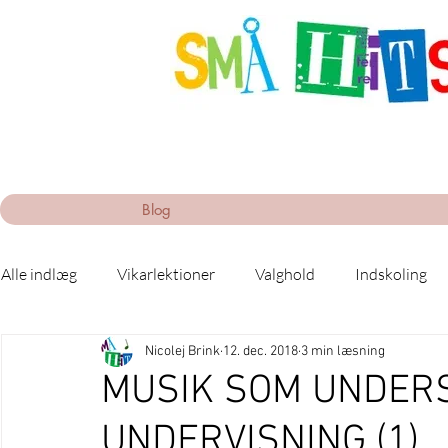
Blog
Alle indlæg
Vikarlektioner
Valghold
Indskoling
Nicolej Brink
12. dec. 2018
3 min læsning
MUSIK SOM UNDER
UNDERVISNING (1)