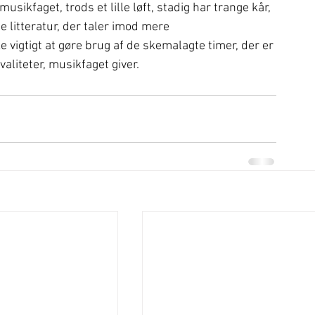
usikfaget, trods et lille løft, stadig har trange kår, 
e litteratur, der taler imod mere 
vigtigt at gøre brug af de skemalagte timer, der er 
liteter, musikfaget giver.