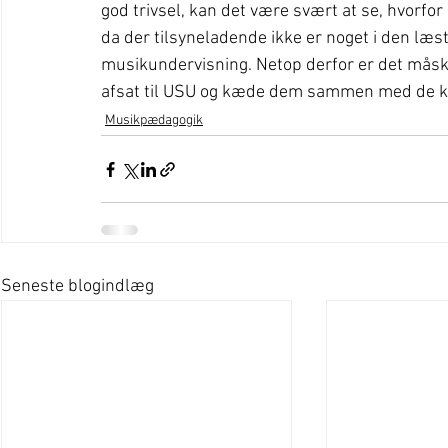
god trivsel, kan det være svært at se, hvorfor m
da der tilsyneladende ikke er noget i den læst
musikundervisning. Netop derfor er det måske 
afsat til USU og kæde dem sammen med de kva
Musikpædagogik
Seneste blogindlæg