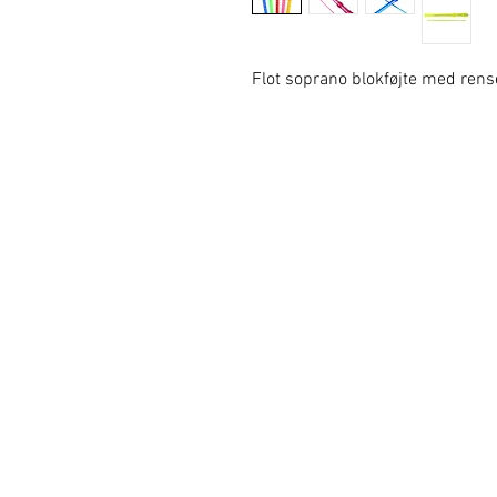
Flot soprano blokføjte med rens