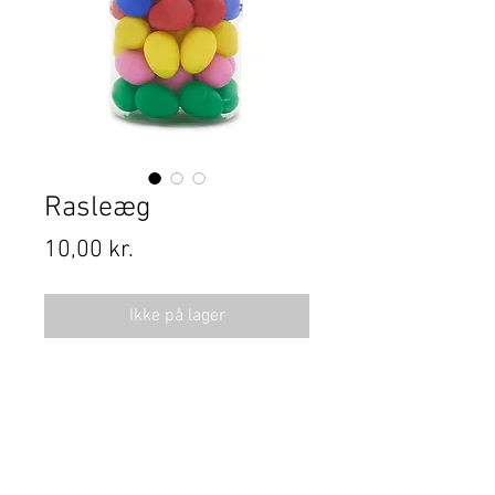
Rasleæg
Pris
10,00 kr.
Ikke på lager