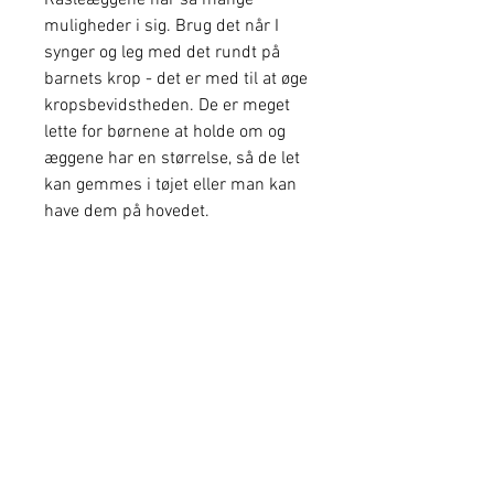
Rasleæggene har så mange
muligheder i sig. Brug det når I
synger og leg med det rundt på
barnets krop - det er med til at øge
kropsbevidstheden. De er meget
lette for børnene at holde om og
æggene har en størrelse, så de let
kan gemmes i tøjet eller man kan
have dem på hovedet.
Små Hits