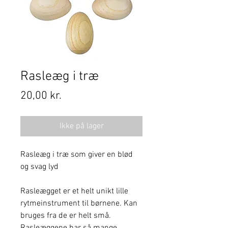
Rasleæg i træ
Pris
20,00 kr.
Ikke på lager
Rasleæg i træ som giver en blød
og svag lyd
Rasleægget er et helt unikt lille
rytmeinstrument til børnene. Kan
bruges fra de er helt små.