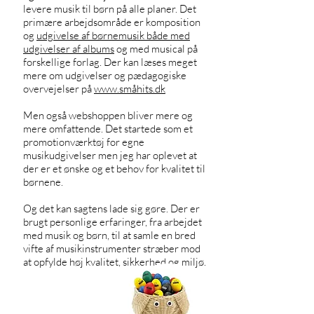
levere musik til børn på alle planer. Det
primære arbejdsområde er komposition
og
udgivelse af børnemusik både med
udgivelser af albums
og med musical på
forskellige forlag. Der kan læses meget
mere om udgivelser og pædagogiske
overvejelser på
www.småhits.dk
Men også webshoppen bliver mere og
mere omfattende. Det startede som et
promotionværktøj for egne
musikudgivelser men jeg har oplevet at
der er et ønske og et behov for kvalitet til
børnene.
Og det kan sagtens lade sig gøre. Der er
brugt personlige erfaringer, fra arbejdet
med musik og børn, til at samle en bred
vifte af musikinstrumenter stræber mod
at opfylde høj kvalitet, sikkerhed og miljø.