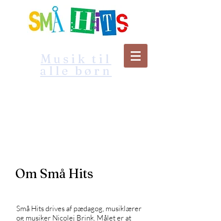
Musik til
alle børn
Om Små Hits
Små Hits drives af pædagog, musiklærer
og musiker Nicolej Brink. Målet er at