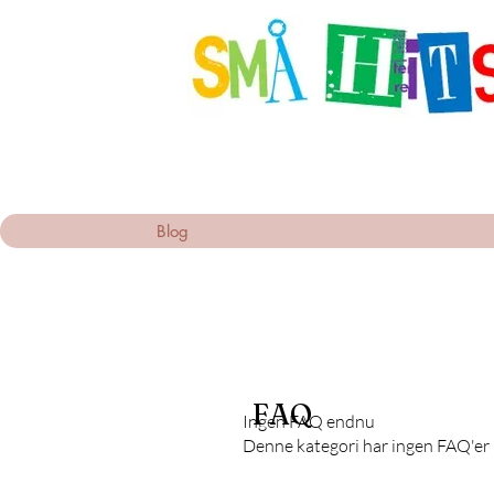
Blog
FAQ
Ingen FAQ endnu
Denne kategori har ingen FAQ'er i 