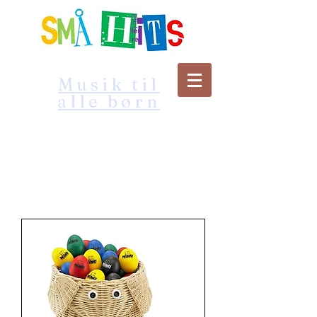
Musik til
alle børn