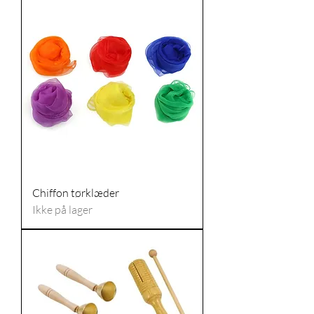
Chiffon tørklæder
Ikke på lager