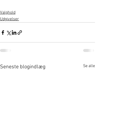
Valghold
Udgivelser
Se alle
Seneste blogindlæg