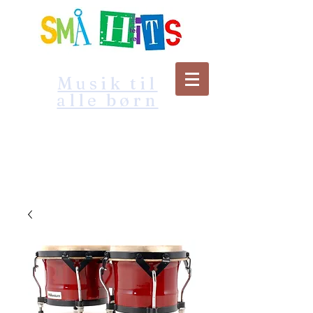
Musik til
alle børn