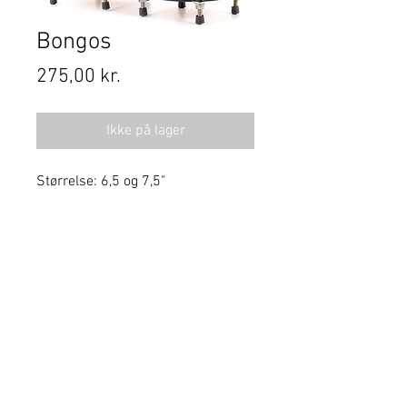
Bongos
Pris
275,00 kr.
Ikke på lager
Størrelse: 6,5 og 7,5"