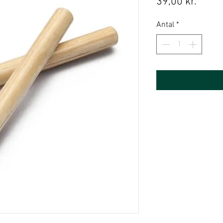
Pris
39,00 kr.
Antal
*