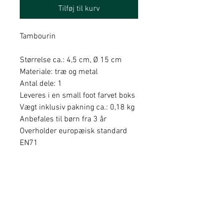
Tilføj til kurv
Tambourin
Størrelse ca.: 4,5 cm, Ø 15 cm
Materiale: træ og metal
Antal dele: 1
Leveres i en small foot farvet boks
Vægt inklusiv pakning ca.: 0,18 kg
Anbefales til børn fra 3 år
Overholder europæisk standard
EN71