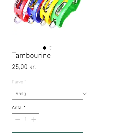
Tambourine
Pris
25,00 kr.
Farve
*
Antal
*