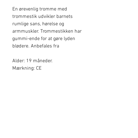
En ørevenlig tromme med
trommestik udvikler barnets
rumlige sans, hørelse og
armmuskler. Trommestikken har
gummi-ende for at gøre lyden
blødere. Anbefales fra
Alder: 19 måneder.
Mærkning: CE