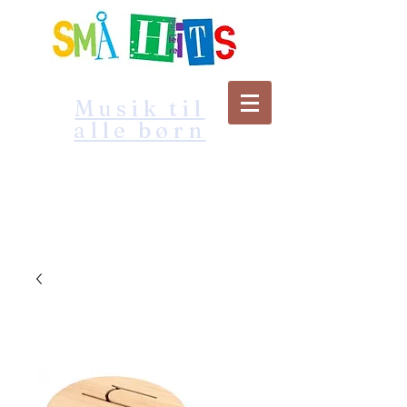
Musik til
alle børn